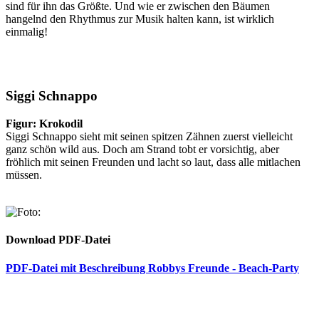
sind für ihn das Größte. Und wie er zwischen den Bäumen
hangelnd den Rhythmus zur Musik halten kann, ist wirklich
einmalig!
Siggi Schnappo
Figur: Krokodil
Siggi Schnappo sieht mit seinen spitzen Zähnen zuerst vielleicht
ganz schön wild aus. Doch am Strand tobt er vorsichtig, aber
fröhlich mit seinen Freunden und lacht so laut, dass alle mitlachen
müssen.
Download PDF-Datei
PDF-Datei mit Beschreibung Robbys Freunde - Beach-Party