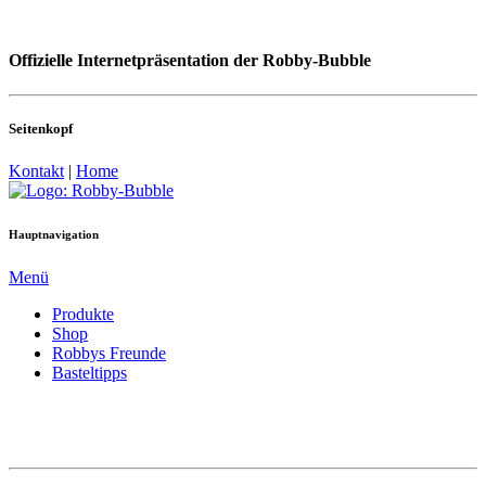
Offizielle Internetpräsentation der Robby-Bubble
Seitenkopf
Kontakt
|
Home
Hauptnavigation
Menü
Produkte
Shop
Robbys Freunde
Basteltipps