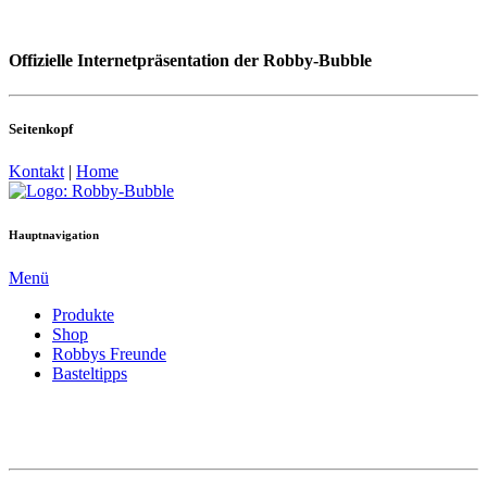
Offizielle Internetpräsentation der Robby-Bubble
Seitenkopf
Kontakt
|
Home
Hauptnavigation
Menü
Produkte
Shop
Robbys Freunde
Basteltipps